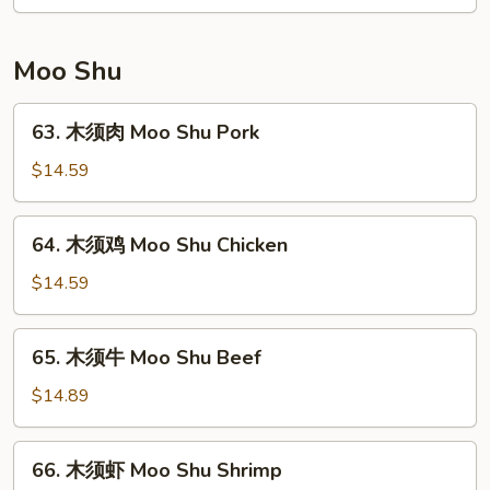
鸡
Honey
Chicken
Moo Shu
63.
63. 木须肉 Moo Shu Pork
木
须
$14.59
肉
Moo
64.
64. 木须鸡 Moo Shu Chicken
Shu
木
Pork
须
$14.59
鸡
Moo
65.
65. 木须牛 Moo Shu Beef
Shu
木
Chicken
须
$14.89
牛
Moo
66.
66. 木须虾 Moo Shu Shrimp
Shu
木