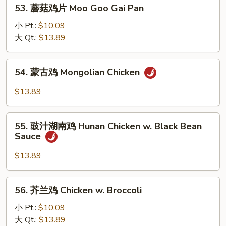
53.
Chicken
53. 蘑菇鸡片 Moo Goo Gai Pan
蘑
菇
小 Pt.:
$10.09
鸡
大 Qt.:
$13.89
片
Moo
54.
54. 蒙古鸡 Mongolian Chicken
Goo
蒙
Gai
古
$13.89
Pan
鸡
Mongolian
55.
Chicken
55. 豉汁湖南鸡 Hunan Chicken w. Black Bean
豉
Sauce
汁
湖
$13.89
南
鸡
56.
56. 芥兰鸡 Chicken w. Broccoli
Hunan
芥
Chicken
兰
小 Pt.:
$10.09
w.
鸡
大 Qt.:
$13.89