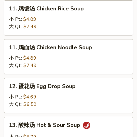
11.
11. 鸡饭汤 Chicken Rice Soup
鸡
饭
小 Pt.:
$4.89
汤
大 Qt.:
$7.49
Chicken
Rice
11.
11. 鸡面汤 Chicken Noodle Soup
Soup
鸡
面
小 Pt.:
$4.89
汤
大 Qt.:
$7.49
Chicken
Noodle
12.
12. 蛋花汤 Egg Drop Soup
Soup
蛋
花
小 Pt.:
$4.69
汤
大 Qt.:
$6.59
Egg
Drop
13.
13. 酸辣汤 Hot & Sour Soup
Soup
酸
辣