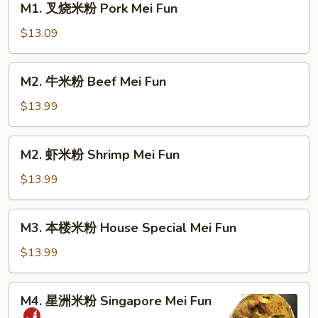
M1. 叉烧米粉 Pork Mei Fun
Mei
叉
Fun
烧
$13.09
米
粉
M2.
M2. 牛米粉 Beef Mei Fun
Pork
牛
Mei
米
$13.99
Fun
粉
Beef
M2.
M2. 虾米粉 Shrimp Mei Fun
Mei
虾
Fun
米
$13.99
粉
Shrimp
M3.
M3. 本楼米粉 House Special Mei Fun
Mei
本
Fun
楼
$13.99
米
粉
M4.
M4. 星洲米粉 Singapore Mei Fun
House
星