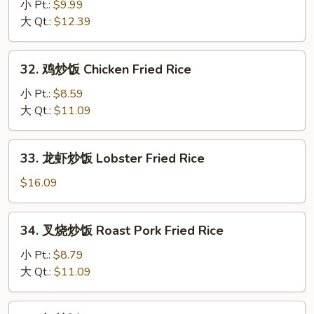
炒
小 Pt.:
$9.99
饭
大 Qt.:
$12.39
Beef
Fried
32.
32. 鸡炒饭 Chicken Fried Rice
Rice
鸡
炒
小 Pt.:
$8.59
饭
大 Qt.:
$11.09
Chicken
Fried
33.
33. 龙虾炒饭 Lobster Fried Rice
Rice
龙
虾
$16.09
炒
饭
34.
34. 叉烧炒饭 Roast Pork Fried Rice
Lobster
叉
Fried
烧
小 Pt.:
$8.79
Rice
炒
大 Qt.:
$11.09
饭
Roast
35.