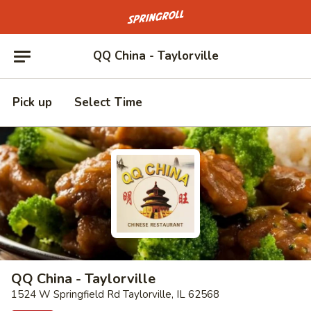
Go to homepage
QQ China - Taylorville
Pick up
Select Time
QQ China - Taylorville
1524 W Springfield Rd Taylorville, IL 62568