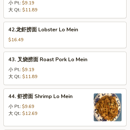
捞
小 Pt.:
$9.19
面
大 Qt.:
$11.89
Chicken
Lo
42.
42.龙虾捞面 Lobster Lo Mein
Mein
龙
虾
$16.49
捞
面
43.
43. 叉烧捞面 Roast Pork Lo Mein
Lobster
叉
Lo
烧
小 Pt.:
$9.19
Mein
捞
大 Qt.:
$11.89
面
Roast
44.
44. 虾捞面 Shrimp Lo Mein
Pork
虾
Lo
捞
小 Pt.:
$9.69
Mein
面
大 Qt.:
$12.69
Shrimp
Lo