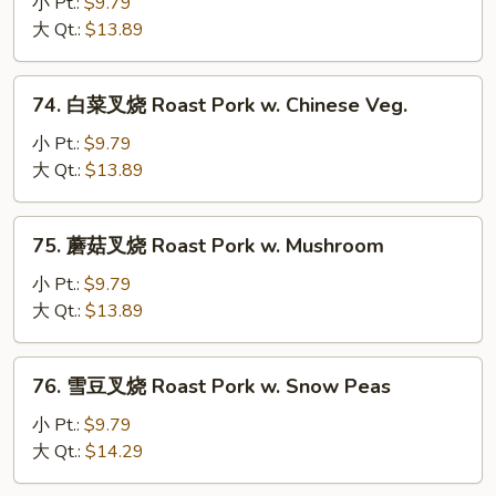
兰
小 Pt.:
$9.79
叉
大 Qt.:
$13.89
烧
Roast
74.
74. 白菜叉烧 Roast Pork w. Chinese Veg.
Pork
白
w.
菜
小 Pt.:
$9.79
Broccoli
叉
大 Qt.:
$13.89
烧
Roast
75.
75. 蘑菇叉烧 Roast Pork w. Mushroom
Pork
蘑
w.
菇
小 Pt.:
$9.79
Chinese
叉
大 Qt.:
$13.89
Veg.
烧
Roast
76.
76. 雪豆叉烧 Roast Pork w. Snow Peas
Pork
雪
w.
豆
小 Pt.:
$9.79
Mushroom
叉
大 Qt.:
$14.29
烧